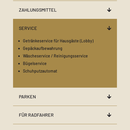
ZAHLUNGSMITTEL
SERVICE
Getränkeservice für Hausgäste (Lobby)
Gepäckaufbewahrung
Wäscheservice / Reinigungsservice
Bügelservice
Schuhputzautomat
PARKEN
FÜR RADFAHRER