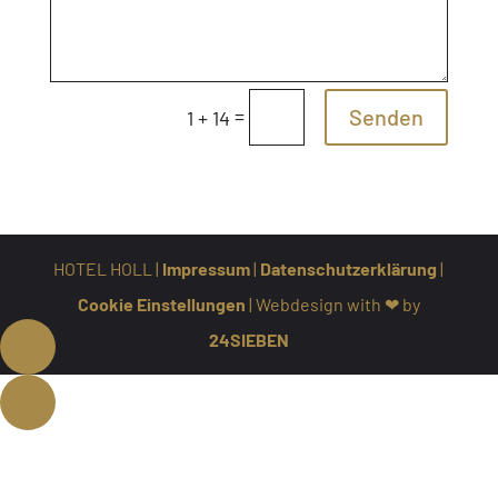
=
Senden
1 + 14
HOTEL HOLL |
Impressum
|
Datenschutzerklärung
|
Cookie Einstellungen
| Webdesign with ❤ by
24SIEBEN